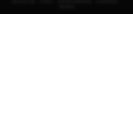
Terms of Use
Privacy
Interest-based ads
Local Shops
Regions