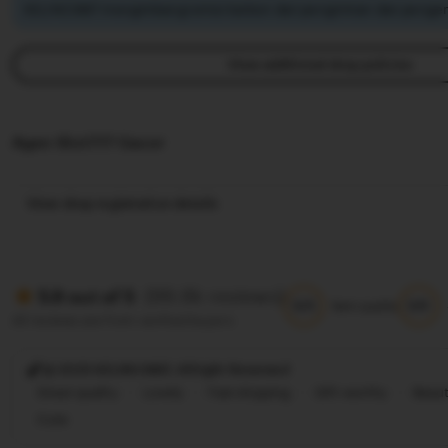
KELINCI887 mengimbangi emisi karbon dari pengiriman dan pengem
View additional shop policies
Agen Slot777 Gacor
View shop registration details
(99.8k reviews)
5.9 out of 5
5/5
5/5
Item quality
All reviews are from verified buyers
@ 2025 KELINCI887, Allright Reversed
Great quality
Lovely
Fast shipping
Gift-worthy
Beaut
Cute