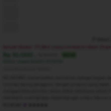
Report 
Banyak Disukai. 777,88 K orang membeli ini dalam 24 jam
Harga:
Rp 10.000-,
Normal:
Rp 100,000+
90% off
Diskon segera berahir
23:59:59
Syarat dan ketentuan (berlaku)
KELINCI887 menempatkan permainan sebagai bagian kec
rutinitas daring pengguna. Dengan proporsi yang tepat, s
menggantikan prioritas utama dalam kehidupan sehari-h
membantu menciptakan keseimbangan antara hiburan 
5
KELINCI887
out