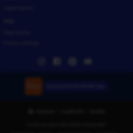
Legal imprint
Help
Help Center
Privacy settings
Instagram
Facebook
Pinterest
Youtube
Download the KELINCI887 App
Indonesia | English (US) | Rp (IDR)
© 2025 ALLRIGHT REVERSED | KELINCI887